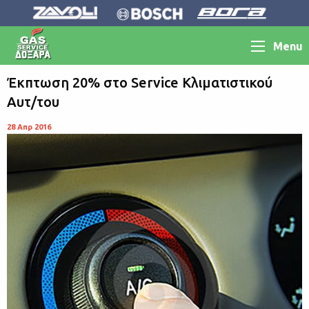
Menu
Έκπτωση 20% στο Service Κλιματιστικού
Αυτ/του
28 Απρ 2016