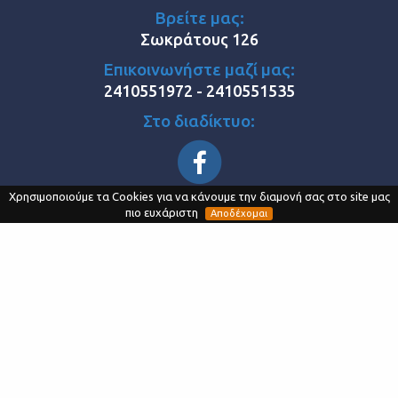
Βρείτε μας:
Σωκράτους 126
Επικοινωνήστε μαζί μας:
2410551972 - 2410551535
Στο διαδίκτυο:
Χρησιμοποιούμε τα Cookies για να κάνουμε την διαμονή σας στο site μας
Κατεβάστε το Application:
πιο ευχάριστη
Αποδέχομαι