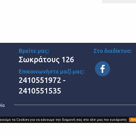
Βρείτε μας:
Στο διαδίκτυο:
Σωκράτους 126
Επικοινωνήστε μαζί μας:
2410551972 -
2410551535
γία
ιούμε τα Cookies για να κάνουμε την διαμονή σας στο site μας πιο ευχάριστη
Απ