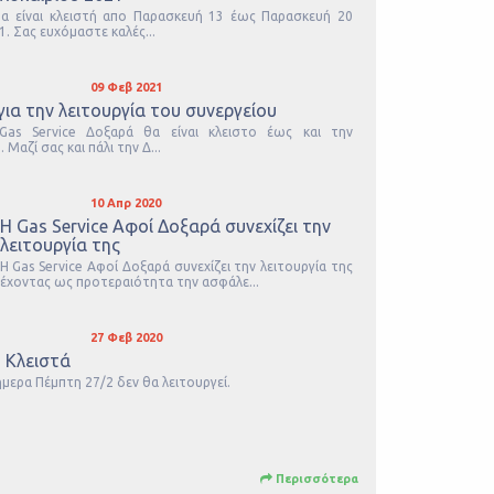
θα είναι κλειστή απο Παρασκευή 13 έως Παρασκευή 20
. Σας ευχόμαστε καλές...
09 Φεβ 2021
ια την λειτουργία του συνεργείου
Gas Service Δοξαρά θα είναι κλειστο έως και την
Μαζί σας και πάλι την Δ...
10 Απρ 2020
Η Gas Service Αφοί Δοξαρά συνεχίζει την
λειτουργία της
Η Gas Service Αφοί Δοξαρά συνεχίζει την λειτουργία της
έχοντας ως προτεραιότητα την ασφάλε...
27 Φεβ 2020
 Κλειστά
μερα Πέμπτη 27/2 δεν θα λειτουργεί.
Περισσότερα