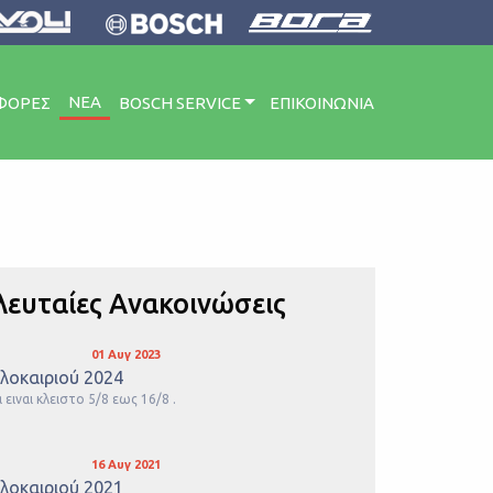
ΝΕΑ
ΦΟΡΕΣ
BOSCH SERVICE
ΕΠΙΚΟΙΝΩΝΙΑ
λευταίες Ανακοινώσεις
01 Αυγ 2023
λοκαιριού 2024
ειναι κλειστο 5/8 εως 16/8 .
16 Αυγ 2021
λοκαιριού 2021