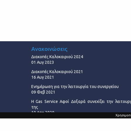
Ανακοινώσεις
Διακοπές Καλοκαιριού 2024
01 Αυγ 2023
Διακοπές Καλοκαιριού 2021
16 Αυγ 2021
Ενημέρωση για την λειτουργία του συνεργείου
09 Φεβ 2021
Η Gas Service Αφοί Δοξαρά συνεχίζει την λειτουρ
της
10 Απρ 2020
Χρησιμοπο
Πέμπτη 27/2 Κλειστά
27 Φεβ 2020