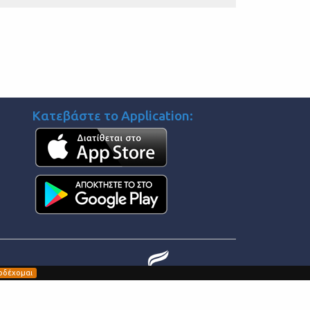
Κατεβάστε το Application:
οδέχομαι