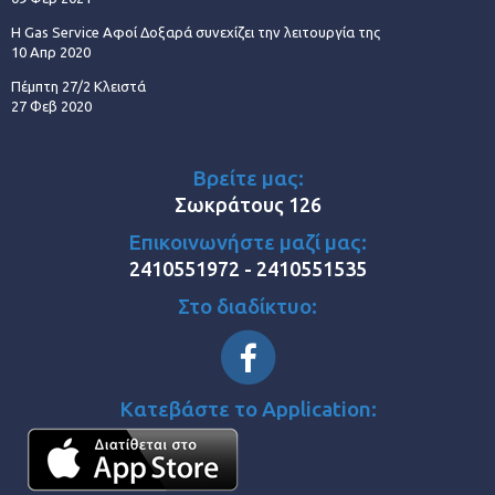
Η Gas Service Αφοί Δοξαρά συνεχίζει την λειτουργία της
10 Απρ 2020
Πέμπτη 27/2 Κλειστά
27 Φεβ 2020
Βρείτε μας:
Σωκράτους 126
Επικοινωνήστε μαζί μας:
2410551972 - 2410551535
Στο διαδίκτυο:
Κατεβάστε το Application: