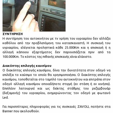
ΣΥΝΤΗΡΗΣΗ
Η συντήρηση του αυτοκινήτου με τν χρήση του υγραερίου δεν αλλάζει
καθόλου από την προβλεπόμενη του κατασκευαστή. Η συσκευή του
υγραερίου, ελέγχεται προληπτικά κάθε 25.000Km και η επισκευή ή η
αλλαγή κάποιου εξαρτήματος δεν παρουσιάζεται πριν από τα
100.000Km. Το κόστος της πιθανής επισκευής είναι ελάχιστο.
Διακόπτης επιλογής καυσίμου
Ο διακόπτης επιλογής καυσίμου, δίνει την δυνατότητα στον οδηγό να
επιλέξει το καύσιμο το οποίο θα χρησιμοποιήσει. Ο διακόπτης επιλογής
καυσίμου, τοποθετείται στο ταμπλό του αυτοκινήτου και επιτρέπει στον
οδηγό αλλαγή καυσίμου οποιαδήποτε στιγμή (εν στάση ή εν κινήσει).
Επιπλέον λειτουργεί και ως δείκτης στάθμης του ρεζερβουάρ
(δεξαμενής) του υγραερίου, ενημερώνοντας τον οδηγό με φωτεινό
Led.
Για περισσότερες πληροφορίες για τις συσκευές ZAVOLI, πατήστε στα
Banner που ακολουθούν.