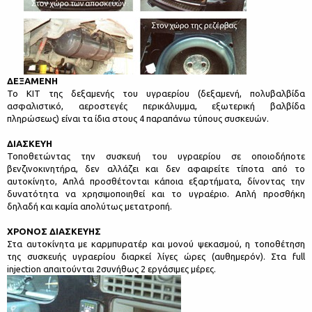
ΔΕΞΑΜΕΝΗ
Το ΚΙΤ της δεξαμενής του υγραερίου (δεξαμενή, πολυβαλβίδα
ασφαλιστικό, αεροστεγές περικάλυμμα, εξωτερική βαλβίδα
πληρώσεως) είναι τα ίδια στους 4 παραπάνω τύπους συσκευών.
ΔΙΑΣΚΕΥΗ
Τοποθετώντας την συσκευή του υγραερίου σε οποιοδήποτε
βενζινοκινητήρα, δεν αλλάζει και δεν αφαιρείτε τίποτα από το
αυτοκίνητο, Απλά προσθέτονται κάποια εξαρτήματα, δίνοντας την
δυνατότητα να χρησιμοποιηθεί και το υγραέριο. Απλή προσθήκη
δηλαδή και καμία απολύτως μετατροπή.
ΧΡΟΝΟΣ ΔΙΑΣΚΕΥΗΣ
Στα αυτοκίνητα με καρμπυρατέρ και μονού ψεκασμού, η τοποθέτηση
της συσκευής υγραερίου διαρκεί λίγες ώρες (αυθημερόν). Στα full
injection απαιτούνται 2συνήθως 2 εργάσιμες μέρες.